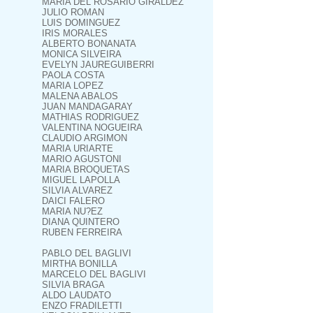
MARIA DEL ROSARIO GIRALDEZ
JULIO ROMAN
LUIS DOMINGUEZ
IRIS MORALES
ALBERTO BONANATA
MONICA SILVEIRA
EVELYN JAUREGUIBERRI
PAOLA COSTA
MARIA LOPEZ
MALENA ABALOS
JUAN MANDAGARAY
MATHIAS RODRIGUEZ
VALENTINA NOGUEIRA
CLAUDIO ARGIMON
MARIA URIARTE
MARIO AGUSTONI
MARIA BROQUETAS
MIGUEL LAPOLLA
SILVIA ALVAREZ
DAICI FALERO
MARIA NU?EZ
DIANA QUINTERO
RUBEN FERREIRA
PABLO DEL BAGLIVI
MIRTHA BONILLA
MARCELO DEL BAGLIVI
SILVIA BRAGA
ALDO LAUDATO
ENZO FRADILETTI