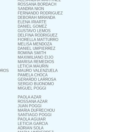
ROSSANA BORDACH
SANDRA NION
FERNANDO RODRIGUEZ
DEBORAH MIRANDA
ELENA IRIARTE
DANIEL GOMEZ
GUSTAVO LEMOS
DELFINA RODRIGUEZ
FIORELLA MATTURRO
MELISA MENDOZA
DANIEL UMPIERREZ
ROMINA SMITH
MAXIMILIANO EIJO
MARISA REMEDIOS
LETICIA MAURIN
OROS
MAURO VALENZUELA
PAMELA CHOCA
GERARDO LARROSA
SERGIO BUONOMO
MIGUEL POGGI
PAOLA AZAR
ROSSANA AZAR
JUAN POGGI
MARIA DUFRECHOU
SANTIAGO POGGI
PAOLA AGUIAR
LETICIA GARCIA
ADRIAN SOLA