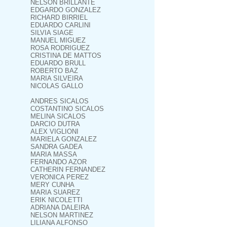
NELSON BRILLANTE
EDGARDO GONZALEZ
RICHARD BIRRIEL
EDUARDO CARLINI
SILVIA SIAGE
MANUEL MIGUEZ
ROSA RODRIGUEZ
CRISTINA DE MATTOS
EDUARDO BRULL
ROBERTO BAZ
MARIA SILVEIRA
NICOLAS GALLO
ANDRES SICALOS
COSTANTINO SICALOS
MELINA SICALOS
DARCIO DUTRA
ALEX VIGLIONI
MARIELA GONZALEZ
SANDRA GADEA
MARIA MASSA
FERNANDO AZOR
CATHERIN FERNANDEZ
VERONICA PEREZ
MERY CUNHA
MARIA SUAREZ
ERIK NICOLETTI
ADRIANA DALEIRA
NELSON MARTINEZ
LILIANA ALFONSO