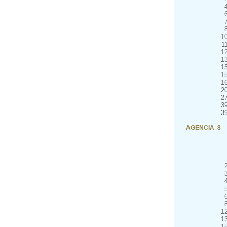
1
1
1
1
1
1
1
2
2
3
3
AGENCIA 8
1
1
1