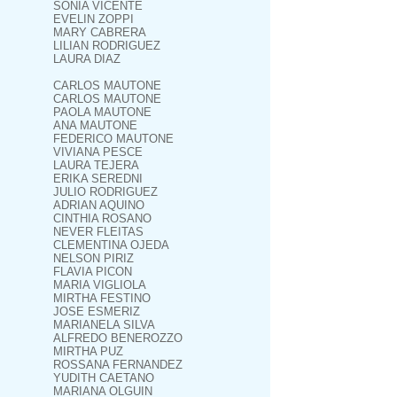
SONIA VICENTE
EVELIN ZOPPI
MARY CABRERA
LILIAN RODRIGUEZ
LAURA DIAZ
CARLOS MAUTONE
CARLOS MAUTONE
PAOLA MAUTONE
ANA MAUTONE
FEDERICO MAUTONE
VIVIANA PESCE
LAURA TEJERA
ERIKA SEREDNI
JULIO RODRIGUEZ
ADRIAN AQUINO
CINTHIA ROSANO
NEVER FLEITAS
CLEMENTINA OJEDA
NELSON PIRIZ
FLAVIA PICON
MARIA VIGLIOLA
MIRTHA FESTINO
JOSE ESMERIZ
MARIANELA SILVA
ALFREDO BENEROZZO
MIRTHA PUZ
ROSSANA FERNANDEZ
YUDITH CAETANO
MARIANA OLGUIN