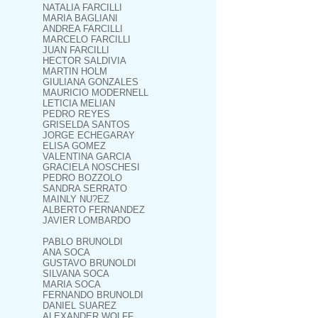
NATALIA FARCILLI
MARIA BAGLIANI
ANDREA FARCILLI
MARCELO FARCILLI
JUAN FARCILLI
HECTOR SALDIVIA
MARTIN HOLM
GIULIANA GONZALES
MAURICIO MODERNELL
LETICIA MELIAN
PEDRO REYES
GRISELDA SANTOS
JORGE ECHEGARAY
ELISA GOMEZ
VALENTINA GARCIA
GRACIELA NOSCHESI
PEDRO BOZZOLO
SANDRA SERRATO
MAINLY NU?EZ
ALBERTO FERNANDEZ
JAVIER LOMBARDO
PABLO BRUNOLDI
ANA SOCA
GUSTAVO BRUNOLDI
SILVANA SOCA
MARIA SOCA
FERNANDO BRUNOLDI
DANIEL SUAREZ
ALEXANDER WOLFF