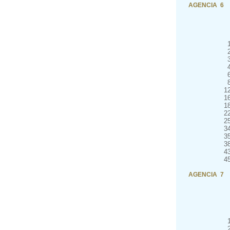
AGENCIA 6
1
1
1
2
2
3
3
3
4
4
AGENCIA 7