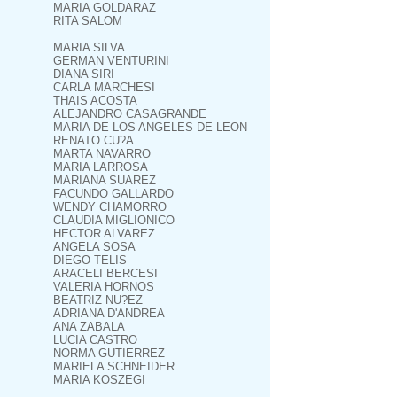
MARIA GOLDARAZ
RITA SALOM
MARIA SILVA
GERMAN VENTURINI
DIANA SIRI
CARLA MARCHESI
THAIS ACOSTA
ALEJANDRO CASAGRANDE
MARIA DE LOS ANGELES DE LEON
RENATO CU?A
MARTA NAVARRO
MARIA LARROSA
MARIANA SUAREZ
FACUNDO GALLARDO
WENDY CHAMORRO
CLAUDIA MIGLIONICO
HECTOR ALVAREZ
ANGELA SOSA
DIEGO TELIS
ARACELI BERCESI
VALERIA HORNOS
BEATRIZ NU?EZ
ADRIANA D'ANDREA
ANA ZABALA
LUCIA CASTRO
NORMA GUTIERREZ
MARIELA SCHNEIDER
MARIA KOSZEGI