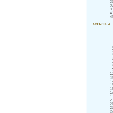
2
3
3
4
4
AGENCIA 4
1
1
1
1
1
1
1
2
2
2
2