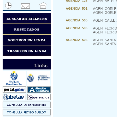
AGENCIA 125
AGEN
AV. PIR
AGENCIA 501
AGEN
GORLER
AGEN
GORLER
AGENCIA 505
AGEN
CALLE 2
AGENCIA 506
AGEN
FLORID
AGEN
FLORID
AGENCIA 508
AGEN
SANTA 
AGEN
SANTA 