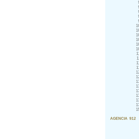
1
1
1
1
1
1
1
1
1
1
1
1
1
1
1
1
1
1
1
AGENCIA 912