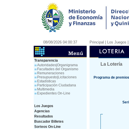
08/08/2026 04:00:37
Principal
| Los Juegos 
Transparencia
La Lotería
Autoridades|Organigrama
Facultades del Organismo
Remuneraciones
Presupuesto|Licitaciones
Programa de premios 
Estadísticas
Participación Ciudadana
Multimedia
Expedientes On-Line
Ser
Los Juegos
Agencias
Resultados
Buscador Billetes
Sorteos On-Line