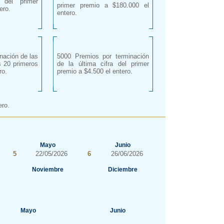
s del primer
primer premio a $180.000 el
ero.
entero.
nación de las
5000 Premios por terminación
s 20 primeros
de la última cifra del primer
ro.
premio a $4.500 el entero.
ero.
Mayo
Junio
5
22/05/2026
6
26/06/2026
Noviembre
Diciembre
Mayo
Junio