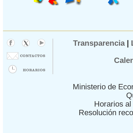
Transparencia
|
Cale
Ministerio de Eco
Qu
Horarios al 
Resolución reco