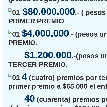
$80.000.000
.- ( peso
PRIMER PREMIO
$4.000.000
.- (pesos 
PREMIO.
$1.200.000
.-(pesos u
TERCER PREMIO.
4
(cuatro) premios por ter
primer premio a $65.000 el ent
40
(cuarenta) premios por