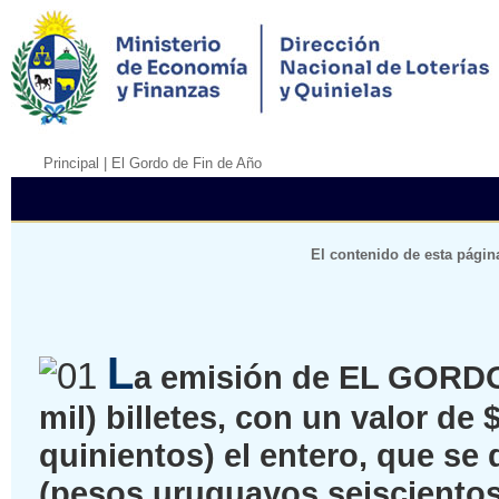
Principal
| El Gordo de Fin de Año
El contenido de esta págin
L
a emisión de EL GORDO
mil) billetes, con un valor de
quinientos) el entero, que se 
(pesos uruguayos seiscientos