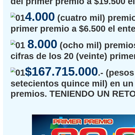
del primer premio a $19.500 el
4.000
(cuatro mil) premio
primer premio a $6.500 el ente
8.000
(ocho mil) premios
cifras de los 20 (veinte) prim
$167.715.000
.- (peso
setecientos quince mil) en un 
premios. TENIENDO UN RET